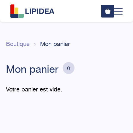
0
Boutique
Mon panier
Mon panier
0
Votre panier est vide.