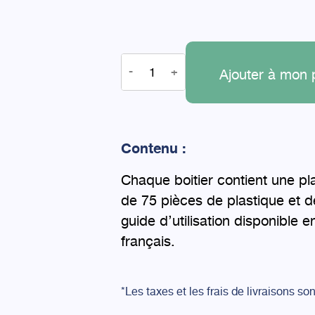
-
+
Ajouter à mon 
Contenu :
Chaque boitier contient une pl
de 75 pièces de plastique et d
guide d’utilisation disponible e
français.
*Les taxes et les frais de livraisons so